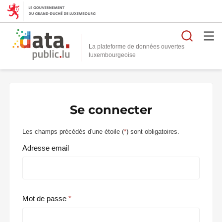
Reche
La plateforme de données ouvertes
Se connecter
Les champs précédés d'une étoile (
*
) sont obligatoires.
Adresse email
Mot de passe