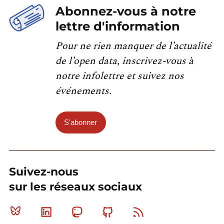
Abonnez-vous à notre
lettre d'information
Pour ne rien manquer de l’actualité
de l’open data, inscrivez-vous à
notre infolettre et suivez nos
événements.
S'abonner
Suivez-nous
sur les réseaux sociaux
Bluesky
Linkedin
Mastodon
Github
RSS