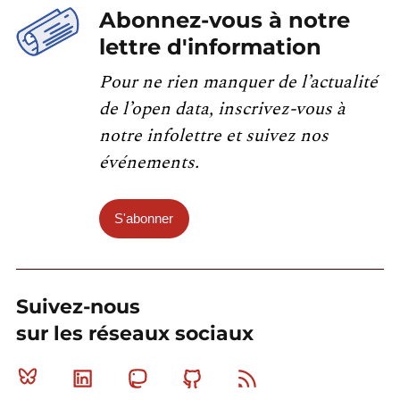
Abonnez-vous à notre
lettre d'information
Pour ne rien manquer de l’actualité
de l’open data, inscrivez-vous à
notre infolettre et suivez nos
événements.
S'abonner
Suivez-nous
sur les réseaux sociaux
Bluesky
Linkedin
Mastodon
Github
RSS