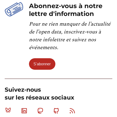
Abonnez-vous à notre
lettre d'information
Pour ne rien manquer de l’actualité
de l’open data, inscrivez-vous à
notre infolettre et suivez nos
événements.
S'abonner
Suivez-nous
sur les réseaux sociaux
Bluesky
Linkedin
Mastodon
Github
RSS