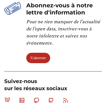
Abonnez-vous à notre
lettre d'information
Pour ne rien manquer de l’actualité
de l’open data, inscrivez-vous à
notre infolettre et suivez nos
événements.
S'abonner
Suivez-nous
sur les réseaux sociaux
Bluesky
Linkedin
Mastodon
Github
RSS