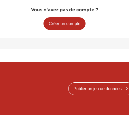
Vous n'avez pas de compte ?
Créer un compte
Publier un jeu de données