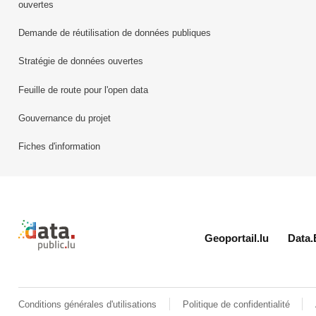
ouvertes
Demande de réutilisation de données publiques
Stratégie de données ouvertes
Feuille de route pour l'open data
Gouvernance du projet
Fiches d'information
Retour à l'accueil de data.public.lu
Geoportail.lu
Data.
Conditions générales d'utilisations
Politique de confidentialité