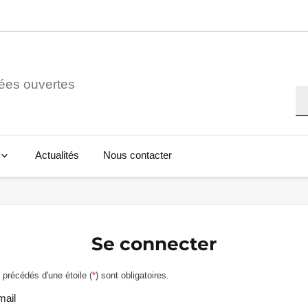
ées ouvertes
Re
Actualités
Nous contacter
Se connecter
précédés d'une étoile (
*
) sont obligatoires.
mail