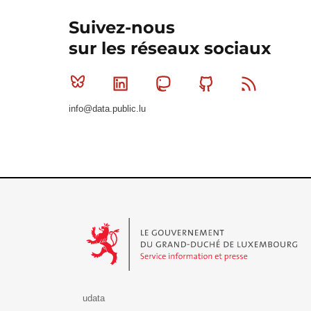
Suivez-nous
sur les réseaux sociaux
Bluesky
Linkedin
Mastodon
Github
RSS
info@data.public.lu
Le Gouvernement du Grand-Duché de Luxembourg - S
udata