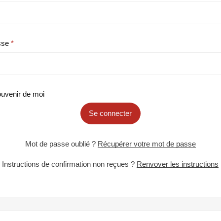
sse
uvenir de moi
Se connecter
Mot de passe oublié ?
Récupérer votre mot de passe
Instructions de confirmation non reçues ?
Renvoyer les instructions