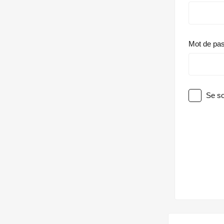
Mot de pa
Se so