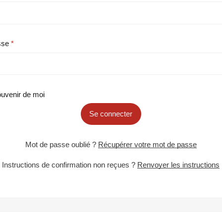
sse
uvenir de moi
Se connecter
Mot de passe oublié ?
Récupérer votre mot de passe
Instructions de confirmation non reçues ?
Renvoyer les instructions