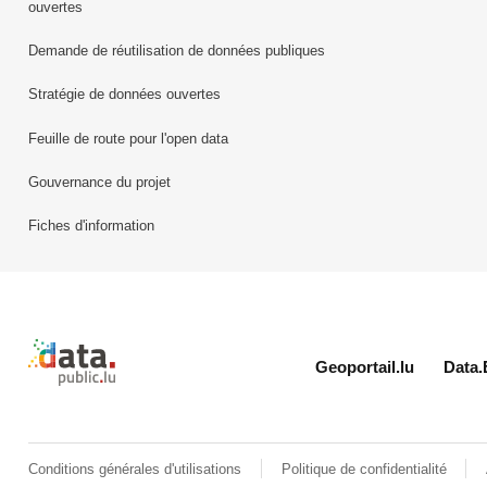
ouvertes
Demande de réutilisation de données publiques
Stratégie de données ouvertes
Feuille de route pour l'open data
Gouvernance du projet
Fiches d'information
Retour à l'accueil de data.public.lu
Geoportail.lu
Data.
Conditions générales d'utilisations
Politique de confidentialité