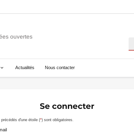
ées ouvertes
Re
Actualités
Nous contacter
Se connecter
précédés d'une étoile (
*
) sont obligatoires.
mail