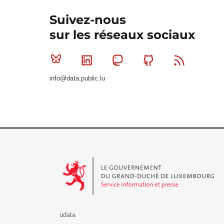
Suivez-nous
sur les réseaux sociaux
Bluesky
Linkedin
Mastodon
Github
RSS
info@data.public.lu
Le Gouvernement du Grand-Duché de Luxembourg - S
udata