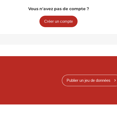
Vous n'avez pas de compte ?
Créer un compte
Publier un jeu de données