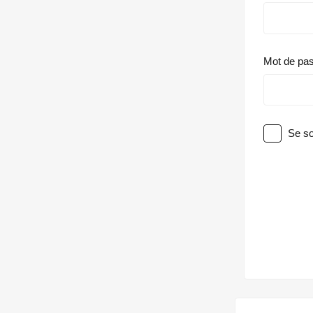
Mot de pa
Se so