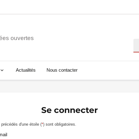
ées ouvertes
Re
Actualités
Nous contacter
Se connecter
précédés d'une étoile (
*
) sont obligatoires.
mail