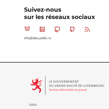
Suivez-nous
sur les réseaux sociaux
Bluesky
Linkedin
Mastodon
Github
RSS
info@data.public.lu
Le Gouvernement du Grand-Duché de Luxembourg - S
udata