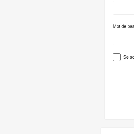
Mot de pa
Se so