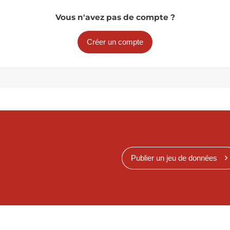
Vous n'avez pas de compte ?
Créer un compte
Publier un jeu de données