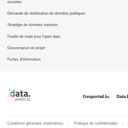
ouvertes
Demande de réutilisation de données publiques
Stratégie de données ouvertes
Feuille de route pour l'open data
Gouvernance du projet
Fiches d'information
Retour à l'accueil de data.public.lu
Geoportail.lu
Data.
Conditions générales d'utilisations
Politique de confidentialité