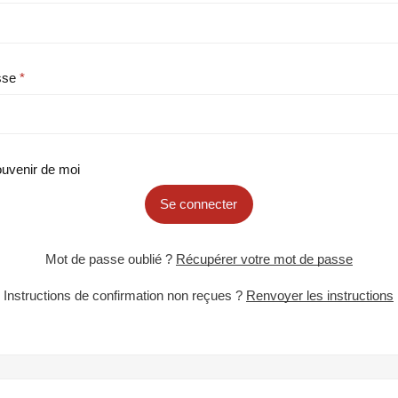
sse
uvenir de moi
Se connecter
Mot de passe oublié ?
Récupérer votre mot de passe
Instructions de confirmation non reçues ?
Renvoyer les instructions