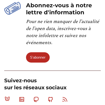
Abonnez-vous à notre
lettre d'information
Pour ne rien manquer de l’actualité
de l’open data, inscrivez-vous à
notre infolettre et suivez nos
événements.
S'abonner
Suivez-nous
sur les réseaux sociaux
Bluesky
Linkedin
Mastodon
Github
RSS