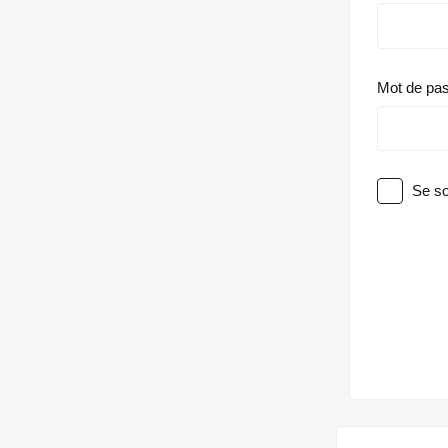
Mot de pa
Se so