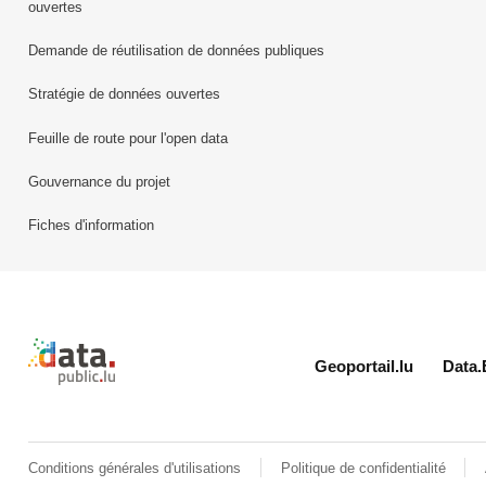
ouvertes
Demande de réutilisation de données publiques
Stratégie de données ouvertes
Feuille de route pour l'open data
Gouvernance du projet
Fiches d'information
Retour à l'accueil de data.public.lu
Geoportail.lu
Data.
Conditions générales d'utilisations
Politique de confidentialité