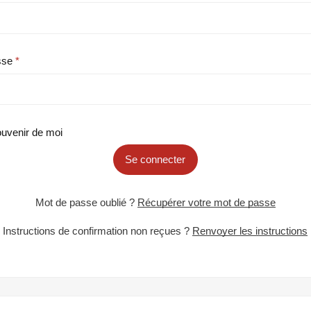
sse
uvenir de moi
Se connecter
Mot de passe oublié ?
Récupérer votre mot de passe
Instructions de confirmation non reçues ?
Renvoyer les instructions