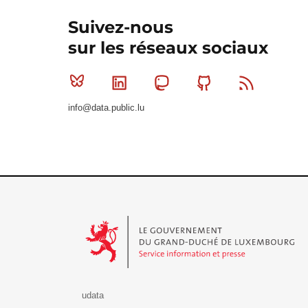
Suivez-nous
sur les réseaux sociaux
Bluesky
Linkedin
Mastodon
Github
RSS
info@data.public.lu
Le Gouvernement du Grand-Duché de Luxembourg - S
udata