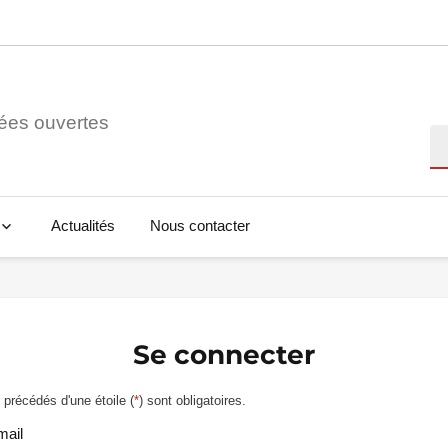
ées ouvertes
Re
Actualités
Nous contacter
Se connecter
précédés d'une étoile (
*
) sont obligatoires.
mail