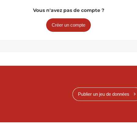
Vous n'avez pas de compte ?
Créer un compte
Publier un jeu de données