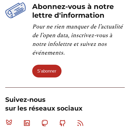
Abonnez-vous à notre
lettre d'information
Pour ne rien manquer de l’actualité
de l’open data, inscrivez-vous à
notre infolettre et suivez nos
événements.
S'abonner
Suivez-nous
sur les réseaux sociaux
Bluesky
Linkedin
Mastodon
Github
RSS