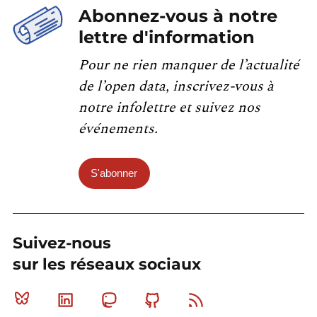
Abonnez-vous à notre
lettre d'information
Pour ne rien manquer de l’actualité
de l’open data, inscrivez-vous à
notre infolettre et suivez nos
événements.
S'abonner
Suivez-nous
sur les réseaux sociaux
Bluesky
Linkedin
Mastodon
Github
RSS