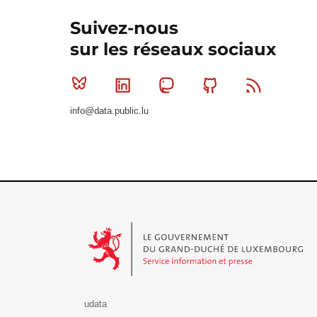
Suivez-nous
sur les réseaux sociaux
Bluesky
Linkedin
Mastodon
Github
RSS
info@data.public.lu
Le Gouvernement du Grand-Duché de Luxembourg - S
udata