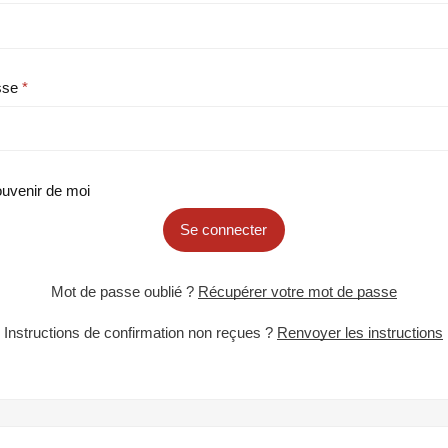
sse
uvenir de moi
Se connecter
Mot de passe oublié ?
Récupérer votre mot de passe
Instructions de confirmation non reçues ?
Renvoyer les instructions