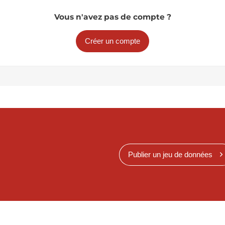
Vous n'avez pas de compte ?
Créer un compte
Publier un jeu de données