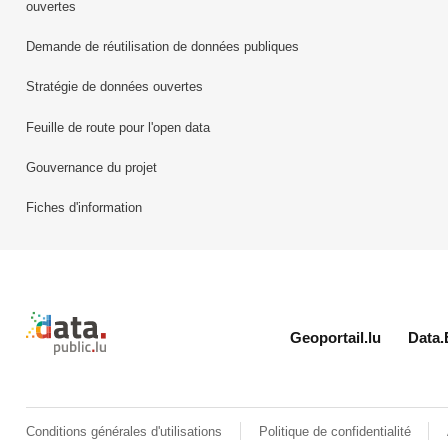
ouvertes
Demande de réutilisation de données publiques
Stratégie de données ouvertes
Feuille de route pour l'open data
Gouvernance du projet
Fiches d'information
Retour à l'accueil de data.public.lu
Geoportail.lu
Data.
Conditions générales d'utilisations
Politique de confidentialité