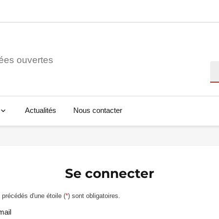
ées ouvertes
Re
Actualités
Nous contacter
Se connecter
précédés d'une étoile (
*
) sont obligatoires.
mail