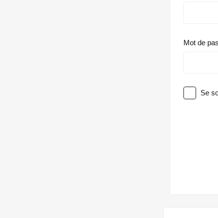
Mot de pa
Se so