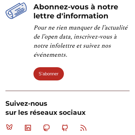
Abonnez-vous à notre
lettre d'information
Pour ne rien manquer de l’actualité
de l’open data, inscrivez-vous à
notre infolettre et suivez nos
événements.
S'abonner
Suivez-nous
sur les réseaux sociaux
Bluesky
Linkedin
Mastodon
Github
RSS