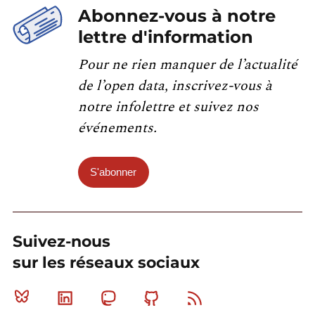
Abonnez-vous à notre
lettre d'information
Pour ne rien manquer de l’actualité
de l’open data, inscrivez-vous à
notre infolettre et suivez nos
événements.
S'abonner
Suivez-nous
sur les réseaux sociaux
Bluesky
Linkedin
Mastodon
Github
RSS