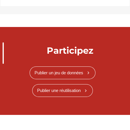
Participez
Publier un jeu de données
Publier une réutilisation