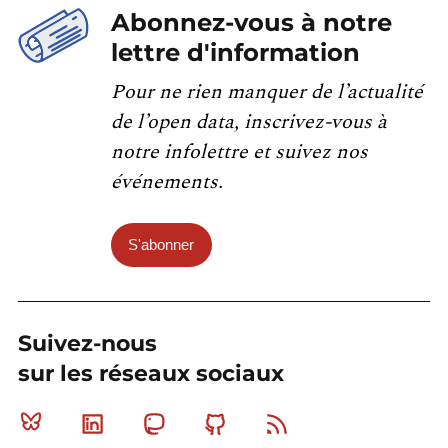
Abonnez-vous à notre
lettre d'information
Pour ne rien manquer de l’actualité
de l’open data, inscrivez-vous à
notre infolettre et suivez nos
événements.
S'abonner
Suivez-nous
sur les réseaux sociaux
Bluesky
Linkedin
Mastodon
Github
RSS