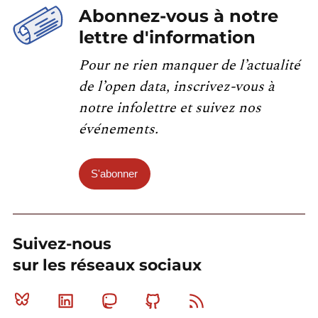
Abonnez-vous à notre
lettre d'information
Pour ne rien manquer de l’actualité
de l’open data, inscrivez-vous à
notre infolettre et suivez nos
événements.
S'abonner
Suivez-nous
sur les réseaux sociaux
Bluesky
Linkedin
Mastodon
Github
RSS