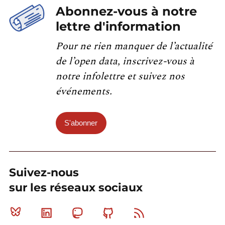
Abonnez-vous à notre
lettre d'information
Pour ne rien manquer de l’actualité
de l’open data, inscrivez-vous à
notre infolettre et suivez nos
événements.
S'abonner
Suivez-nous
sur les réseaux sociaux
Bluesky
Linkedin
Mastodon
Github
RSS