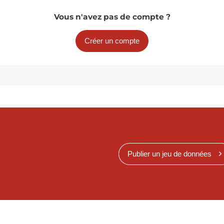
Vous n'avez pas de compte ?
Créer un compte
Publier un jeu de données