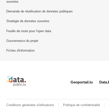
ouvertes
Demande de réutilisation de données publiques
Stratégie de données ouvertes
Feuille de route pour l'open data
Gouvernance du projet
Fiches d'information
Retour à l'accueil de data.public.lu
Geoportail.lu
Data.
Conditions générales d'utilisations
Politique de confidentialité