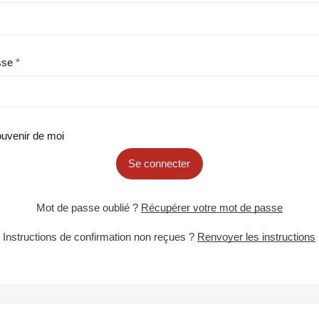
sse
uvenir de moi
Se connecter
Mot de passe oublié ?
Récupérer votre mot de passe
Instructions de confirmation non reçues ?
Renvoyer les instructions