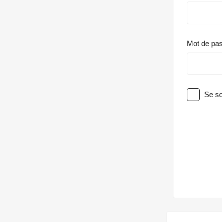
Mot de pa
Se so