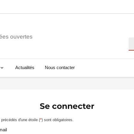
ées ouvertes
Re
Actualités
Nous contacter
Se connecter
précédés d'une étoile (
*
) sont obligatoires.
mail