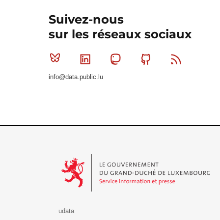
Suivez-nous
sur les réseaux sociaux
Bluesky
Linkedin
Mastodon
Github
RSS
info@data.public.lu
Le Gouvernement du Grand-Duché de Luxembourg - S
udata