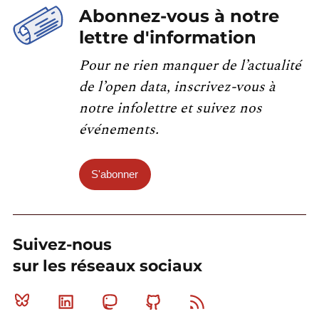
Abonnez-vous à notre
lettre d'information
Pour ne rien manquer de l’actualité
de l’open data, inscrivez-vous à
notre infolettre et suivez nos
événements.
S'abonner
Suivez-nous
sur les réseaux sociaux
Bluesky
Linkedin
Mastodon
Github
RSS