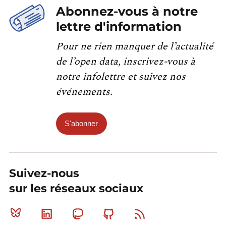
Abonnez-vous à notre
lettre d'information
Pour ne rien manquer de l’actualité
de l’open data, inscrivez-vous à
notre infolettre et suivez nos
événements.
S'abonner
Suivez-nous
sur les réseaux sociaux
Bluesky
Linkedin
Mastodon
Github
RSS