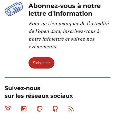
Abonnez-vous à notre
lettre d'information
Pour ne rien manquer de l’actualité
de l’open data, inscrivez-vous à
notre infolettre et suivez nos
événements.
S'abonner
Suivez-nous
sur les réseaux sociaux
Bluesky
Linkedin
Mastodon
Github
RSS