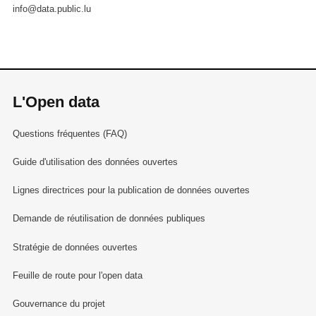
info@data.public.lu
L'Open data
Questions fréquentes (FAQ)
Guide d'utilisation des données ouvertes
Lignes directrices pour la publication de données ouvertes
Demande de réutilisation de données publiques
Stratégie de données ouvertes
Feuille de route pour l'open data
Gouvernance du projet