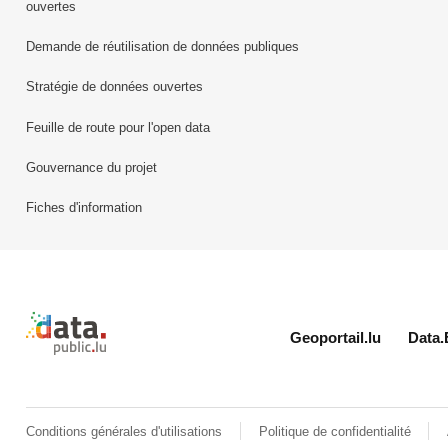
ouvertes
Demande de réutilisation de données publiques
Stratégie de données ouvertes
Feuille de route pour l'open data
Gouvernance du projet
Fiches d'information
Retour à l'accueil de data.public.lu
Geoportail.lu
Data.
Conditions générales d'utilisations
Politique de confidentialité