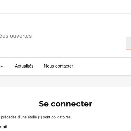
ées ouvertes
Re
Actualités
Nous contacter
Se connecter
précédés d'une étoile (
*
) sont obligatoires.
mail