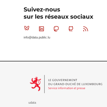
Suivez-nous
sur les réseaux sociaux
Bluesky
Linkedin
Mastodon
Github
RSS
info@data.public.lu
Le Gouvernement du Grand-Duché de Luxembourg - S
udata