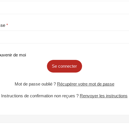
sse
uvenir de moi
Se connecter
Mot de passe oublié ?
Récupérer votre mot de passe
Instructions de confirmation non reçues ?
Renvoyer les instructions