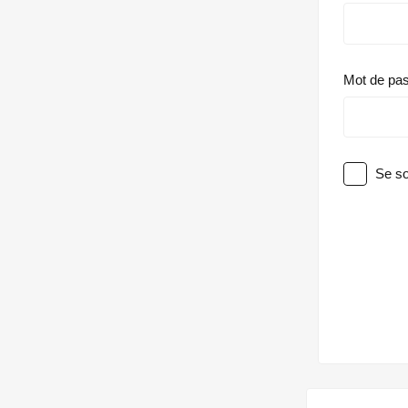
Mot de pa
Se so