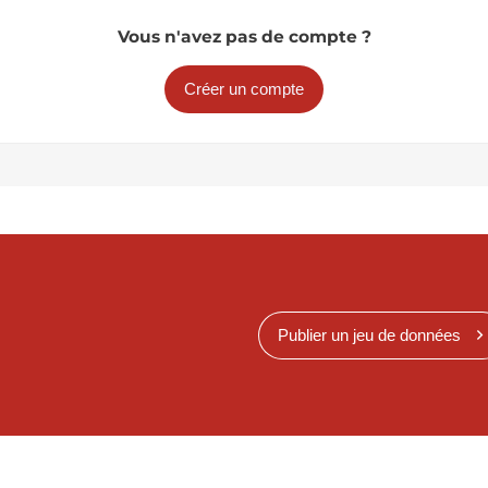
Vous n'avez pas de compte ?
Créer un compte
Publier un jeu de données