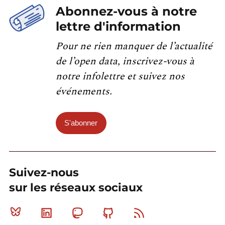
Abonnez-vous à notre
lettre d'information
Pour ne rien manquer de l’actualité
de l’open data, inscrivez-vous à
notre infolettre et suivez nos
événements.
S'abonner
Suivez-nous
sur les réseaux sociaux
Bluesky
Linkedin
Mastodon
Github
RSS