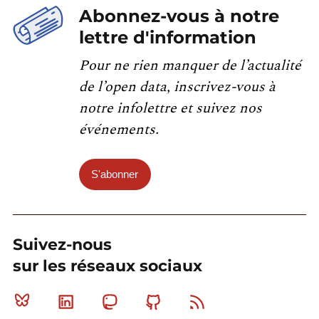
Abonnez-vous à notre
lettre d'information
Pour ne rien manquer de l’actualité
de l’open data, inscrivez-vous à
notre infolettre et suivez nos
événements.
S'abonner
Suivez-nous
sur les réseaux sociaux
Bluesky
Linkedin
Mastodon
Github
RSS