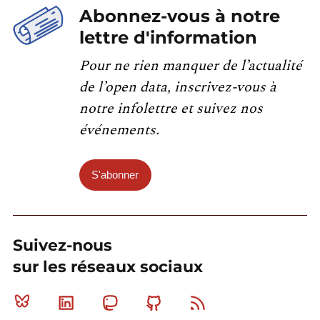
Abonnez-vous à notre
lettre d'information
Pour ne rien manquer de l’actualité
de l’open data, inscrivez-vous à
notre infolettre et suivez nos
événements.
S'abonner
Suivez-nous
sur les réseaux sociaux
Bluesky
Linkedin
Mastodon
Github
RSS