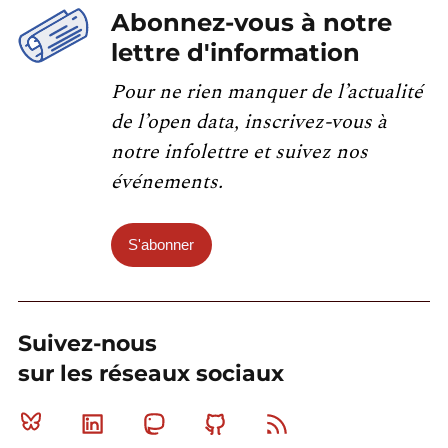
Abonnez-vous à notre
lettre d'information
Pour ne rien manquer de l’actualité
de l’open data, inscrivez-vous à
notre infolettre et suivez nos
événements.
S'abonner
Suivez-nous
sur les réseaux sociaux
Bluesky
Linkedin
Mastodon
Github
RSS