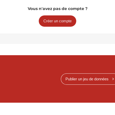
Vous n'avez pas de compte ?
Créer un compte
Publier un jeu de données