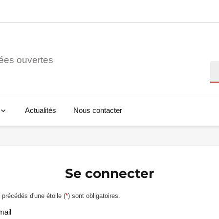
ées ouvertes
Re
Actualités
Nous contacter
Se connecter
précédés d'une étoile (
*
) sont obligatoires.
mail