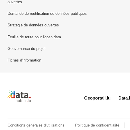
ouvertes
Demande de réutilisation de données publiques
Stratégie de données ouvertes
Feuille de route pour l'open data
Gouvernance du projet
Fiches d'information
Retour à l'accueil de data.public.lu
Geoportail.lu
Data.
Conditions générales d'utilisations
Politique de confidentialité