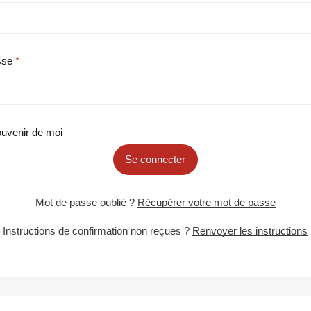
sse
uvenir de moi
Se connecter
Mot de passe oublié ?
Récupérer votre mot de passe
Instructions de confirmation non reçues ?
Renvoyer les instructions