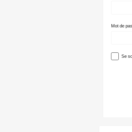
Mot de pa
Se so