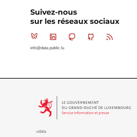
Suivez-nous
sur les réseaux sociaux
Bluesky
Linkedin
Mastodon
Github
RSS
info@data.public.lu
Le Gouvernement du Grand-Duché de Luxembourg - S
udata