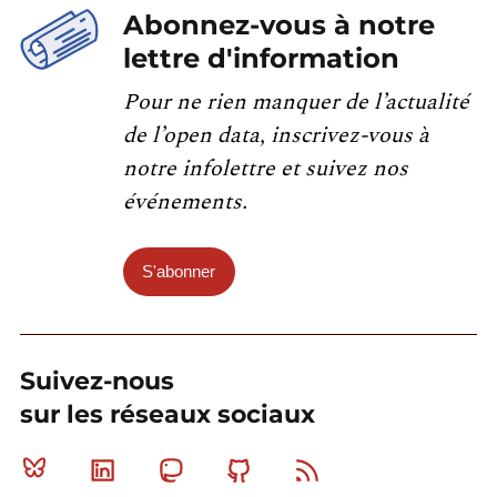
Abonnez-vous à notre
lettre d'information
Pour ne rien manquer de l’actualité
de l’open data, inscrivez-vous à
notre infolettre et suivez nos
événements.
S'abonner
Suivez-nous
sur les réseaux sociaux
Bluesky
Linkedin
Mastodon
Github
RSS