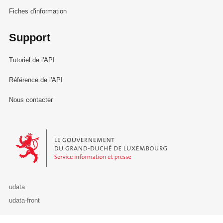
Fiches d'information
Support
Tutoriel de l'API
Référence de l'API
Nous contacter
Le Gouvernement du Grand-Duché de Luxembourg - Service Informa
udata
udata-front