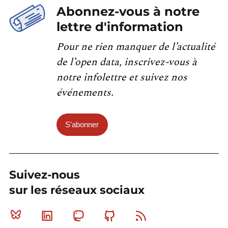
Abonnez-vous à notre
lettre d'information
Pour ne rien manquer de l’actualité
de l’open data, inscrivez-vous à
notre infolettre et suivez nos
événements.
S'abonner
Suivez-nous
sur les réseaux sociaux
Bluesky
Linkedin
Mastodon
Github
RSS