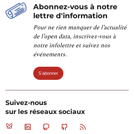
Abonnez-vous à notre
lettre d'information
Pour ne rien manquer de l’actualité
de l’open data, inscrivez-vous à
notre infolettre et suivez nos
événements.
S'abonner
Suivez-nous
sur les réseaux sociaux
Bluesky
Linkedin
Mastodon
Github
RSS