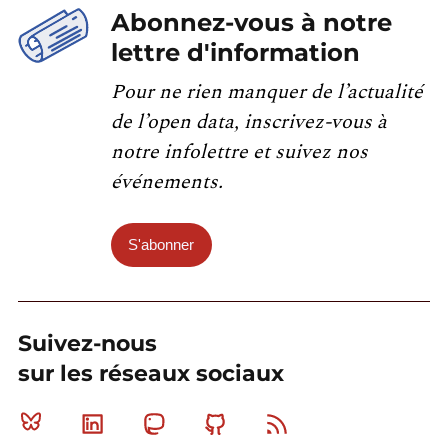
Abonnez-vous à notre
lettre d'information
Pour ne rien manquer de l’actualité
de l’open data, inscrivez-vous à
notre infolettre et suivez nos
événements.
S'abonner
Suivez-nous
sur les réseaux sociaux
Bluesky
Linkedin
Mastodon
Github
RSS