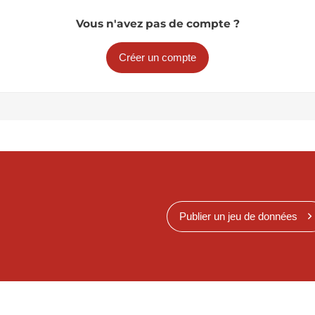
Vous n'avez pas de compte ?
Créer un compte
Publier un jeu de données