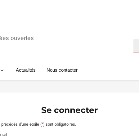
ées ouvertes
Re
Actualités
Nous contacter
Se connecter
précédés d'une étoile (
*
) sont obligatoires.
mail