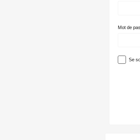
Mot de pa
Se so