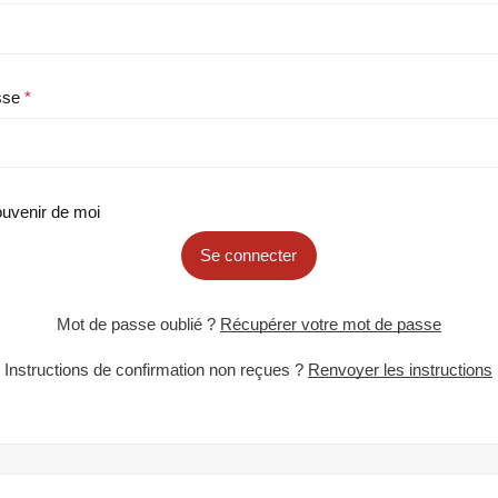
sse
uvenir de moi
Se connecter
Mot de passe oublié ?
Récupérer votre mot de passe
Instructions de confirmation non reçues ?
Renvoyer les instructions