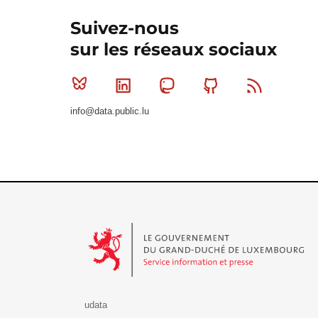
Suivez-nous
sur les réseaux sociaux
Bluesky
Linkedin
Mastodon
Github
RSS
info@data.public.lu
Le Gouvernement du Grand-Duché de Luxembourg - S
udata