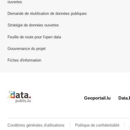
ouvertes
Demande de réutilisation de données publiques
Stratégie de données ouvertes
Feuille de route pour l'open data
Gouvernance du projet
Fiches d'information
Retour à l'accueil de data.public.lu
Geoportail.lu
Data.
Conditions générales d'utilisations
Politique de confidentialité