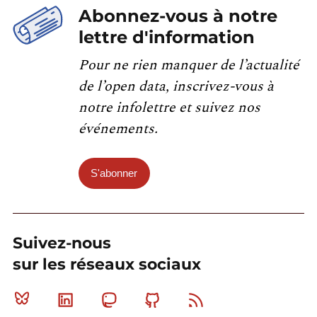
Abonnez-vous à notre
lettre d'information
Pour ne rien manquer de l’actualité
de l’open data, inscrivez-vous à
notre infolettre et suivez nos
événements.
S'abonner
Suivez-nous
sur les réseaux sociaux
Bluesky
Linkedin
Mastodon
Github
RSS