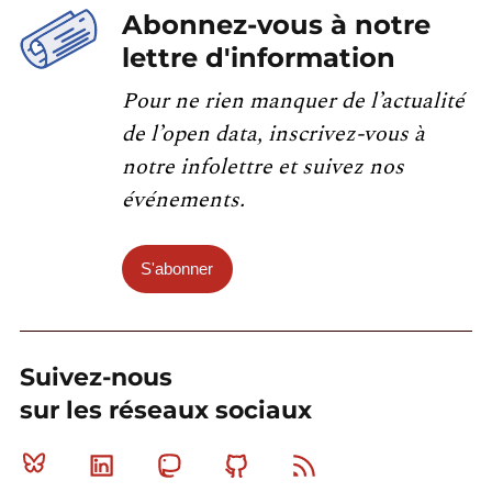
Abonnez-vous à notre
lettre d'information
Pour ne rien manquer de l’actualité
de l’open data, inscrivez-vous à
notre infolettre et suivez nos
événements.
S'abonner
Suivez-nous
sur les réseaux sociaux
Bluesky
Linkedin
Mastodon
Github
RSS