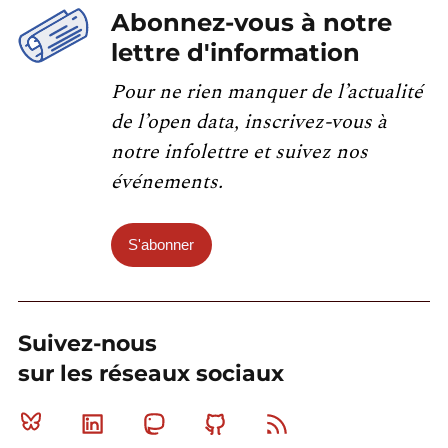
Abonnez-vous à notre
lettre d'information
Pour ne rien manquer de l’actualité
de l’open data, inscrivez-vous à
notre infolettre et suivez nos
événements.
S'abonner
Suivez-nous
sur les réseaux sociaux
Bluesky
Linkedin
Mastodon
Github
RSS