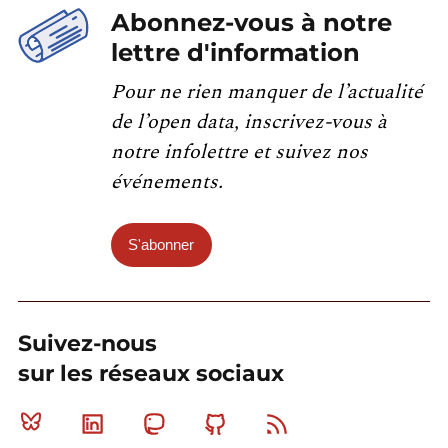
Abonnez-vous à notre
lettre d'information
Pour ne rien manquer de l’actualité
de l’open data, inscrivez-vous à
notre infolettre et suivez nos
événements.
S'abonner
Suivez-nous
sur les réseaux sociaux
Bluesky
Linkedin
Mastodon
Github
RSS