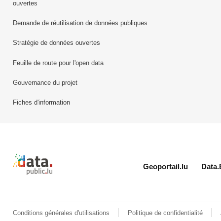
ouvertes
Demande de réutilisation de données publiques
Stratégie de données ouvertes
Feuille de route pour l'open data
Gouvernance du projet
Fiches d'information
Retour à l'accueil de data.public.lu
Geoportail.lu
Data.
Conditions générales d'utilisations
Politique de confidentialité