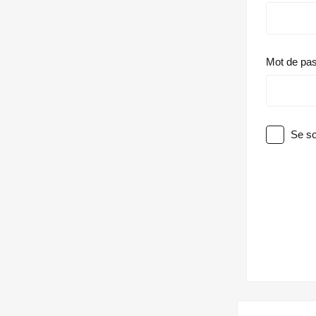
Mot de pa
Se so