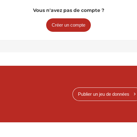
Vous n'avez pas de compte ?
Créer un compte
Publier un jeu de données