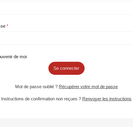
sse
uvenir de moi
Se connecter
Mot de passe oublié ?
Récupérer votre mot de passe
Instructions de confirmation non reçues ?
Renvoyer les instructions