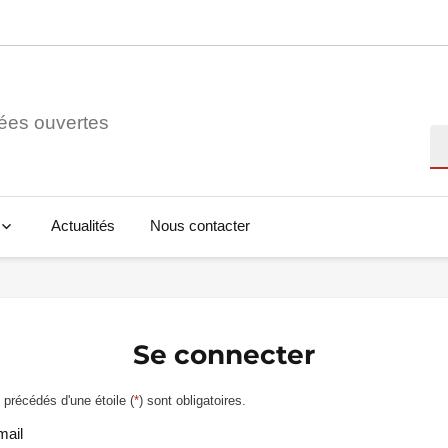
ées ouvertes
Re
Actualités
Nous contacter
Se connecter
précédés d'une étoile (
*
) sont obligatoires.
mail