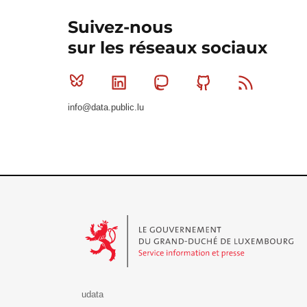
Suivez-nous
sur les réseaux sociaux
Bluesky
Linkedin
Mastodon
Github
RSS
info@data.public.lu
Le Gouvernement du Grand-Duché de Luxembourg - S
udata