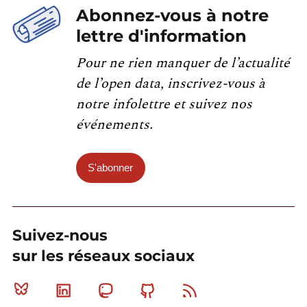
Abonnez-vous à notre
lettre d'information
Pour ne rien manquer de l’actualité
de l’open data, inscrivez-vous à
notre infolettre et suivez nos
événements.
S'abonner
Suivez-nous
sur les réseaux sociaux
Bluesky
Linkedin
Mastodon
Github
RSS