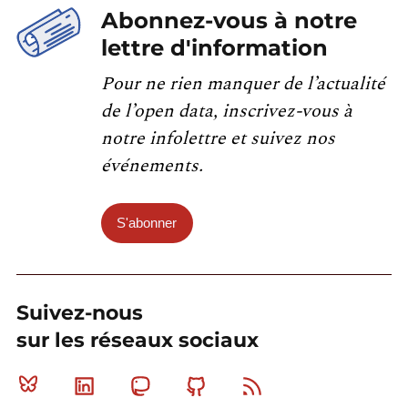
Abonnez-vous à notre
lettre d'information
Pour ne rien manquer de l’actualité
de l’open data, inscrivez-vous à
notre infolettre et suivez nos
événements.
S'abonner
Suivez-nous
sur les réseaux sociaux
Bluesky
Linkedin
Mastodon
Github
RSS