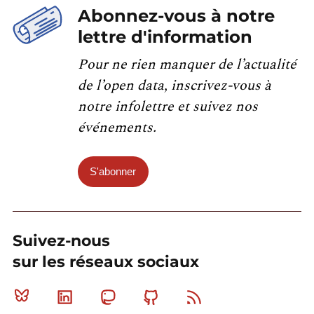
Abonnez-vous à notre
lettre d'information
Pour ne rien manquer de l’actualité
de l’open data, inscrivez-vous à
notre infolettre et suivez nos
événements.
S'abonner
Suivez-nous
sur les réseaux sociaux
Bluesky
Linkedin
Mastodon
Github
RSS