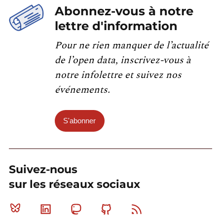
Abonnez-vous à notre
lettre d'information
Pour ne rien manquer de l’actualité
de l’open data, inscrivez-vous à
notre infolettre et suivez nos
événements.
S'abonner
Suivez-nous
sur les réseaux sociaux
Bluesky
Linkedin
Mastodon
Github
RSS