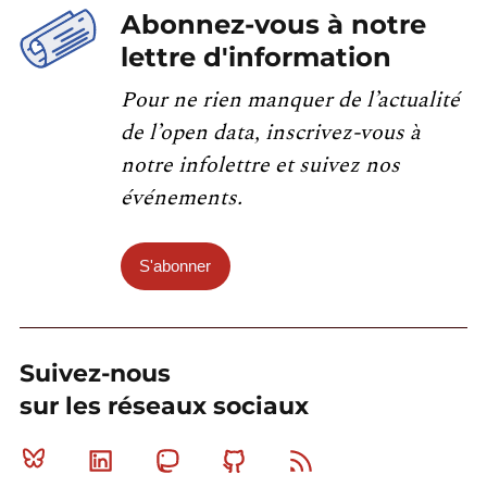
Abonnez-vous à notre
lettre d'information
Pour ne rien manquer de l’actualité
de l’open data, inscrivez-vous à
notre infolettre et suivez nos
événements.
S'abonner
Suivez-nous
sur les réseaux sociaux
Bluesky
Linkedin
Mastodon
Github
RSS