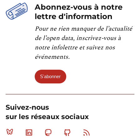
Abonnez-vous à notre
lettre d'information
Pour ne rien manquer de l’actualité
de l’open data, inscrivez-vous à
notre infolettre et suivez nos
événements.
S'abonner
Suivez-nous
sur les réseaux sociaux
Bluesky
Linkedin
Mastodon
Github
RSS