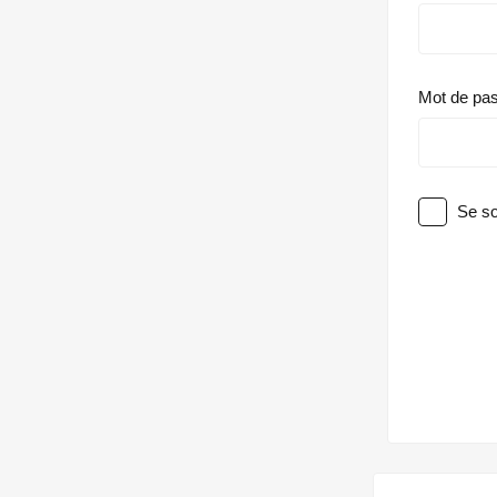
Mot de pa
Se so