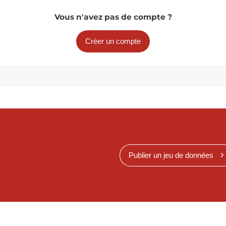
Vous n'avez pas de compte ?
Créer un compte
Publier un jeu de données