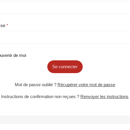
sse
uvenir de moi
Se connecter
Mot de passe oublié ?
Récupérer votre mot de passe
Instructions de confirmation non reçues ?
Renvoyer les instructions