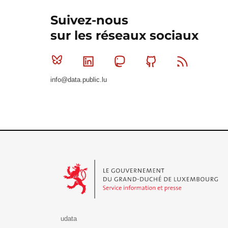
Suivez-nous
sur les réseaux sociaux
Bluesky
Linkedin
Mastodon
Github
RSS
info@data.public.lu
Le Gouvernement du Grand-Duché de Luxembourg - S
udata