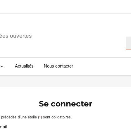
ées ouvertes
Re
Actualités
Nous contacter
Se connecter
précédés d'une étoile (
*
) sont obligatoires.
mail