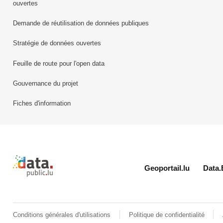
ouvertes
Demande de réutilisation de données publiques
Stratégie de données ouvertes
Feuille de route pour l'open data
Gouvernance du projet
Fiches d'information
Retour à l'accueil de data.public.lu
Geoportail.lu
Data.
Conditions générales d'utilisations
Politique de confidentialité