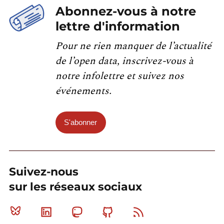
Abonnez-vous à notre
lettre d'information
Pour ne rien manquer de l’actualité
de l’open data, inscrivez-vous à
notre infolettre et suivez nos
événements.
S'abonner
Suivez-nous
sur les réseaux sociaux
Bluesky
Linkedin
Mastodon
Github
RSS