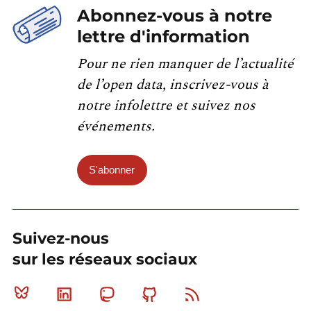
Abonnez-vous à notre
lettre d'information
Pour ne rien manquer de l’actualité
de l’open data, inscrivez-vous à
notre infolettre et suivez nos
événements.
S'abonner
Suivez-nous
sur les réseaux sociaux
Bluesky
Linkedin
Mastodon
Github
RSS