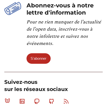
Abonnez-vous à notre
lettre d'information
Pour ne rien manquer de l’actualité
de l’open data, inscrivez-vous à
notre infolettre et suivez nos
événements.
S'abonner
Suivez-nous
sur les réseaux sociaux
Bluesky
Linkedin
Mastodon
Github
RSS