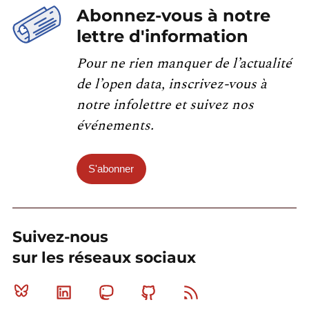
Abonnez-vous à notre
lettre d'information
Pour ne rien manquer de l’actualité
de l’open data, inscrivez-vous à
notre infolettre et suivez nos
événements.
S'abonner
Suivez-nous
sur les réseaux sociaux
Bluesky
Linkedin
Mastodon
Github
RSS