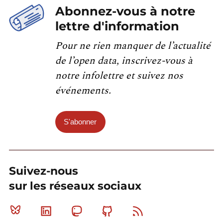
Abonnez-vous à notre
lettre d'information
Pour ne rien manquer de l’actualité
de l’open data, inscrivez-vous à
notre infolettre et suivez nos
événements.
S'abonner
Suivez-nous
sur les réseaux sociaux
Bluesky
Linkedin
Mastodon
Github
RSS