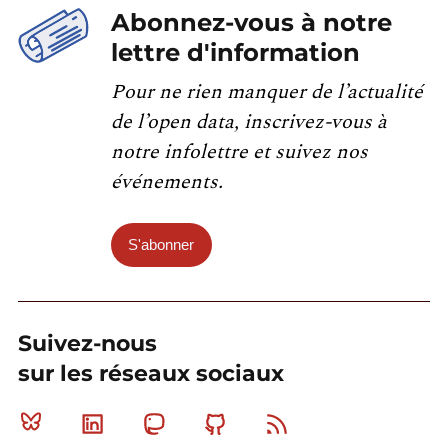
Abonnez-vous à notre
lettre d'information
Pour ne rien manquer de l’actualité
de l’open data, inscrivez-vous à
notre infolettre et suivez nos
événements.
S'abonner
Suivez-nous
sur les réseaux sociaux
Bluesky
Linkedin
Mastodon
Github
RSS